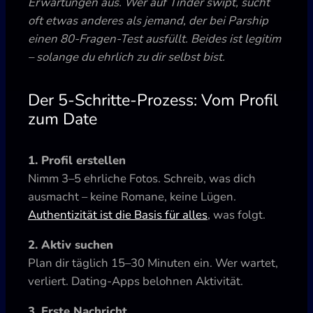
Erwartungen aus. Wer auf Tinder swipt, sucht
oft etwas anderes als jemand, der bei Parship
einen 80-Fragen-Test ausfüllt. Beides ist legitim
– solange du ehrlich zu dir selbst bist.
Der 5-Schritte-Prozess: Vom Profil
zum Date
1. Profil erstellen
Nimm 3–5 ehrliche Fotos. Schreib, was dich
ausmacht – keine Romane, keine Lügen.
Authentizität ist die Basis für alles
, was folgt.
2. Aktiv suchen
Plan dir täglich 15–30 Minuten ein. Wer wartet,
verliert. Dating-Apps belohnen Aktivität.
3. Erste Nachricht