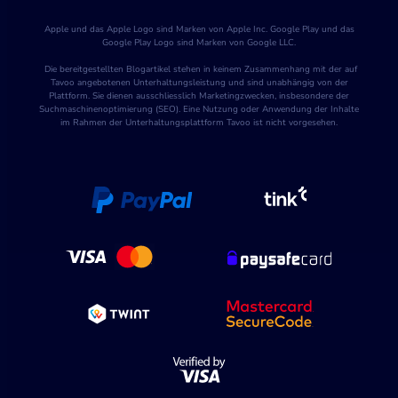
Apple und das Apple Logo sind Marken von Apple Inc. Google Play und das
Google Play Logo sind Marken von Google LLC.
Die bereitgestellten Blogartikel stehen in keinem Zusammenhang mit der auf
Tavoo angebotenen Unterhaltungsleistung und sind unabhängig von der
Plattform. Sie dienen ausschliesslich Marketingzwecken, insbesondere der
Suchmaschinenoptimierung (SEO). Eine Nutzung oder Anwendung der Inhalte
im Rahmen der Unterhaltungsplattform Tavoo ist nicht vorgesehen.