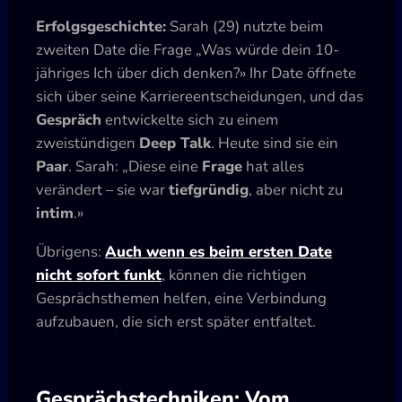
Erfolgsgeschichte:
Sarah (29) nutzte beim
zweiten Date die Frage „Was würde dein 10-
jähriges Ich über dich denken?» Ihr Date öffnete
sich über seine Karriereentscheidungen, und das
Gespräch
entwickelte sich zu einem
zweistündigen
Deep Talk
. Heute sind sie ein
Paar
. Sarah: „Diese eine
Frage
hat alles
verändert – sie war
tiefgründig
, aber nicht zu
intim
.»
Übrigens:
Auch wenn es beim ersten Date
nicht sofort funkt
, können die richtigen
Gesprächsthemen helfen, eine Verbindung
aufzubauen, die sich erst später entfaltet.
Gesprächstechniken: Vom