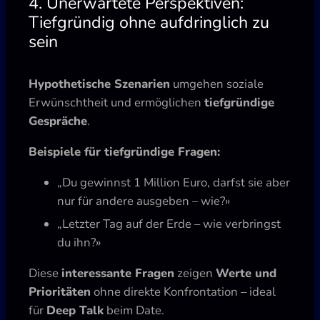
4. Unerwartete Perspektiven:
Tiefgründig ohne aufdringlich zu
sein
Hypothetische Szenarien
umgehen soziale
Erwünschtheit und ermöglichen
tiefgründige
Gespräche
.
Beispiele für tiefgründige Fragen:
„Du gewinnst 1 Million Euro, darfst sie aber
nur für andere ausgeben – wie?»
„Letzter Tag auf der Erde – wie verbringst
du ihn?»
Diese
interessante Fragen
zeigen
Werte und
Prioritäten
ohne direkte Konfrontation – ideal
für
Deep Talk
beim Date.