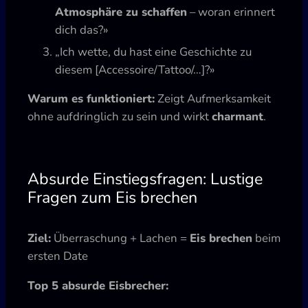
Atmosphäre zu schaffen
– woran erinnert
dich das?»
„Ich wette, du hast eine Geschichte zu
diesem [Accessoire/Tattoo/…]?»
Warum es funktioniert:
Zeigt Aufmerksamkeit
ohne aufdringlich zu sein und wirkt
charmant
.
Absurde Einstiegsfragen: Lustige
Fragen zum Eis brechen
Ziel:
Überraschung + Lachen =
Eis brechen
beim
ersten Date
Top 5 absurde Eisbrecher: