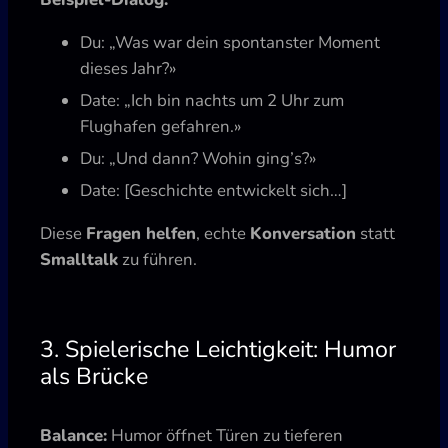
Du: „Was war dein spontanster Moment
dieses Jahr?»
Date: „Ich bin nachts um 2 Uhr zum
Flughafen gefahren.»
Du: „Und dann? Wohin ging’s?»
Date: [Geschichte entwickelt sich…]
Diese
Fragen helfen
, echte
Konversation
statt
Smalltalk
zu führen.
3. Spielerische Leichtigkeit: Humor
als Brücke
Balance:
Humor öffnet Türen zu tieferen