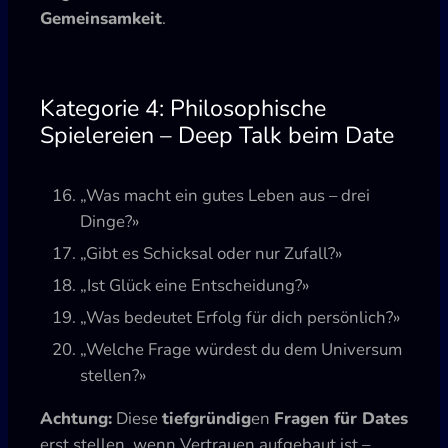
Gemeinsamkeit
.
Kategorie 4: Philosophische
Spielereien – Deep Talk beim Date
„Was macht ein gutes Leben aus – drei
Dinge?»
„Gibt es Schicksal oder nur Zufall?»
„Ist Glück eine Entscheidung?»
„Was bedeutet Erfolg für dich persönlich?»
„Welche Frage würdest du dem Universum
stellen?»
Achtung:
Diese
tiefgründig
en
Fragen für Dates
erst stellen, wenn Vertrauen aufgebaut ist –