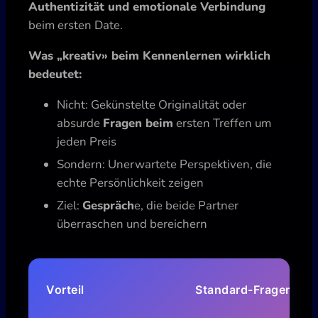
Authentizität und emotionale Verbindung
beim ersten Date.
Was „kreativ» beim Kennenlernen wirklich
bedeutet:
Nicht: Gekünstelte Originalität oder
absurde
Fragen beim
ersten Treffen um
jeden Preis
Sondern: Unerwartete Perspektiven, die
echte Persönlichkeit zeigen
Ziel:
Gespräch
e, die beide Partner
überraschen und bereichern
Vorteil
Standard-Fragen