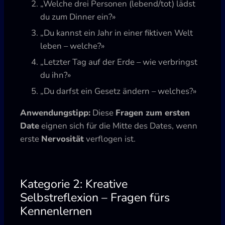
„Welche drei Personen (lebend/tot) lädst
du zum Dinner ein?»
„Du kannst ein Jahr in einer fiktiven Welt
leben – welche?»
„Letzter Tag auf der Erde – wie verbringst
du ihn?»
„Du darfst ein Gesetz ändern – welches?»
Anwendungstipp:
Diese
Fragen zum ersten
Date
eignen sich für die Mitte des Dates, wenn
erste
Nervosität
verflogen ist.
Kategorie 2: Kreative
Selbstreflexion – Fragen fürs
Kennenlernen