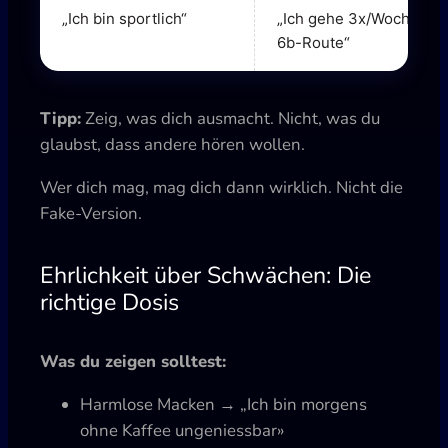
„Ich bin sportlich“
„Ich gehe 3x/Woche bou
6b-Route“
Tipp:
Zeig, was dich ausmacht. Nicht, was du
glaubst, dass andere hören wollen.
Wer dich mag, mag dich dann wirklich. Nicht die
Fake-Version.
Ehrlichkeit über Schwächen: Die
richtige Dosis
Was du zeigen solltest:
Harmlose Macken → „Ich bin morgens
ohne Kaffee ungeniessbar»