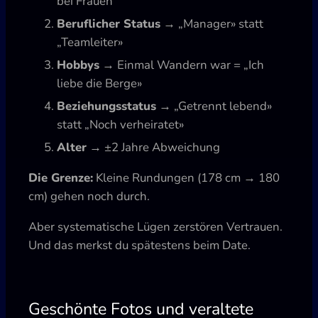
bei Frauen
Beruflicher Status
→ „Manager» statt
„Teamleiter»
Hobbys
→ Einmal Wandern war = „Ich
liebe die Berge»
Beziehungsstatus
→ „Getrennt lebend»
statt „Noch verheiratet»
Alter
→ ±2 Jahre Abweichung
Die Grenze:
Kleine Rundungen (178 cm → 180
cm) gehen noch durch.
Aber systematische Lügen zerstören Vertrauen.
Und das merkst du spätestens beim Date.
Geschönte Fotos und veraltete