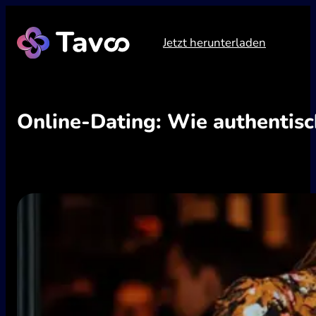
Zum
Inhalt
Jetzt herunterladen
springen
Online-Dating: Wie authentisch