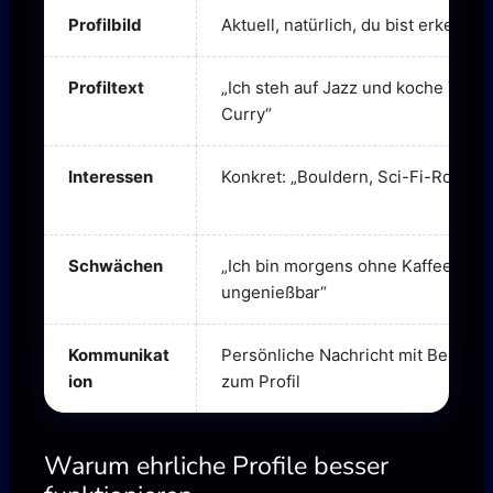
Profilbild
Aktuell, natürlich, du bist erkennba
Profiltext
„Ich steh auf Jazz und koche Thai-
Curry“
Interessen
Konkret: „Bouldern, Sci-Fi-Roman
Schwächen
„Ich bin morgens ohne Kaffee
ungenießbar“
Kommunikat
Persönliche Nachricht mit Bezug
ion
zum Profil
Warum ehrliche Profile besser