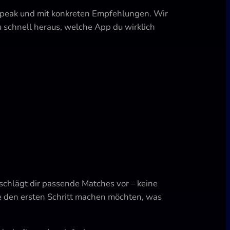
espeak und mit konkreten Empfehlungen. Wir
u schnell heraus, welche App du wirklich
schlägt dir passende Matches vor – keine
ie den ersten Schritt machen möchten, was