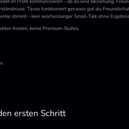
irekt im Profil kommunizieren – ob du eine Beziehung, Freu
rständnisse. Tavoo funktioniert genauso gut als Freundscha
hemie stimmt – kein wochenlanger Small-Talk ohne Ergebnis
eckten Kosten, keine Premium-Stufen.
en
en ersten Schritt