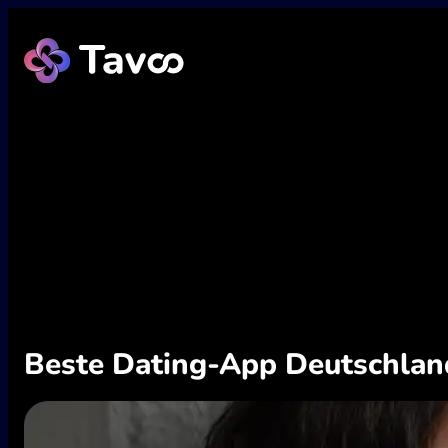
Zum
Inhalt
springen
Beste Dating-App Deutschland