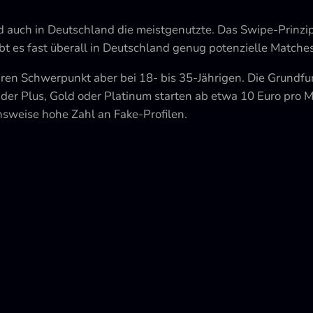
uch in Deutschland die meistgenutzte. Das Swipe-Prinzip (re
gibt es fast überall in Deutschland genug potenzielle Matches
ihren Schwerpunkt aber bei 18- bis 35-Jährigen. Die Grundfu
der Plus, Gold oder Platinum starten ab etwa 10 Euro pro Mo
hsweise hohe Zahl an Fake-Profilen.