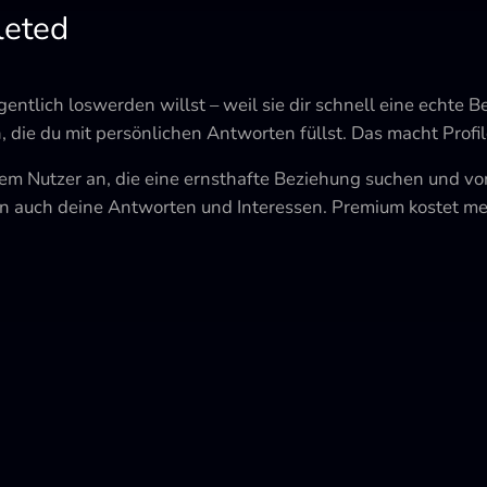
leted
gentlich loswerden willst – weil sie dir schnell eine echte B
n, die du mit persönlichen Antworten füllst. Das macht Profi
lem Nutzer an, die eine ernsthafte Beziehung suchen und vo
rn auch deine Antworten und Interessen. Premium kostet meh