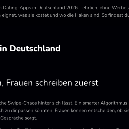
sten Dating-Apps in Deutschland 2026 – ehrlich, ohne Werb
 eignet, was sie kostet und wo die Haken sind. So findest d
in Deutschland
, Frauen schreiben zuerst
che Swipe-Chaos hinter sich lässt. Ein smarter Algorithmus 
ich zu dir passen könnten. Frauen können entscheiden, ob s
 Gespräche sorgt.