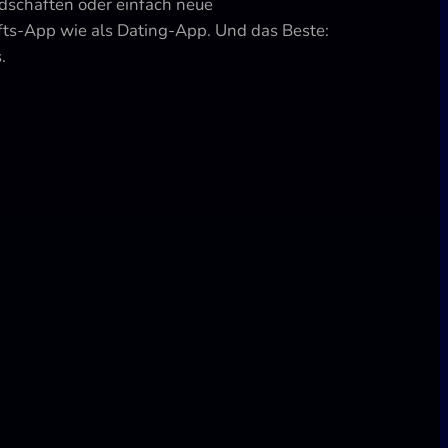
ndschaften oder einfach neue
fts-App wie als Dating-App. Und das Beste:
.