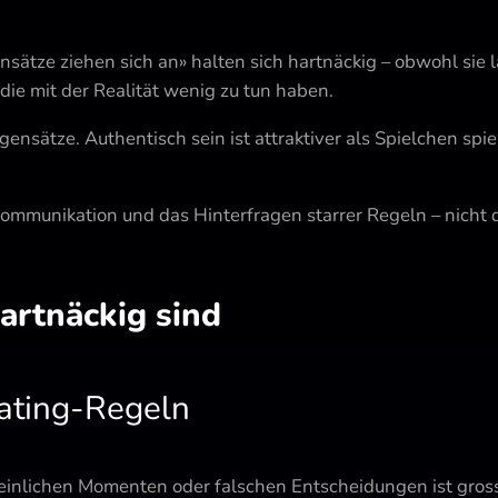
ätze ziehen sich an» halten sich hartnäckig – obwohl sie lä
die mit der Realität wenig zu tun haben.
egensätze. Authentisch sein ist attraktiver als Spielchen sp
ommunikation und das Hinterfragen starrer Regeln – nicht 
rtnäckig sind
ating-Regeln
peinlichen Momenten oder falschen Entscheidungen ist gro