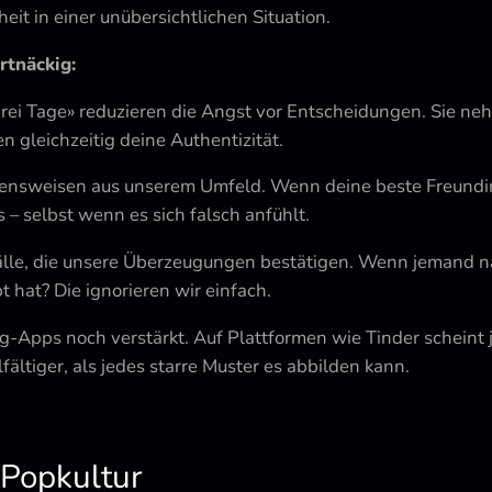
it in einer unübersichtlichen Situation.
rtnäckig:
rei Tage» reduzieren die Angst vor Entscheidungen. Sie neh
 gleichzeitig deine Authentizität.
nsweisen aus unserem Umfeld. Wenn deine beste Freundin 
s – selbst wenn es sich falsch anfühlt.
Fälle, die unsere Überzeugungen bestätigen. Wenn jemand na
t hat? Die ignorieren wir einfach.
-Apps noch verstärkt. Auf Plattformen wie Tinder scheint 
fältiger, als jedes starre Muster es abbilden kann.
 Popkultur