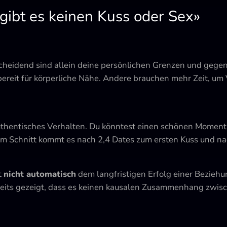
gibt es keinen Kuss oder Sex»
ntscheidend sind allein deine persönlichen Grenzen und ge
ereit für körperliche Nähe. Andere brauchen mehr Zeit, um 
uthentisches Verhalten. Du könntest einen schönen Moment v
 Im Schnitt kommt es nach 2,4 Dates zum ersten Kuss und n
t
nicht automatisch
dem langfristigen Erfolg einer Beziehun
eits gezeigt, dass es keinen kausalen Zusammenhang zwisc