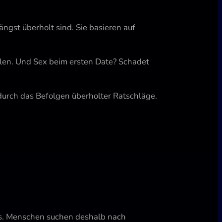
ngst überholt sind. Sie basieren auf
ielen. Und Sex beim ersten Date? Schadet
durch das Befolgen überholter Ratschläge.
ss. Menschen suchen deshalb nach