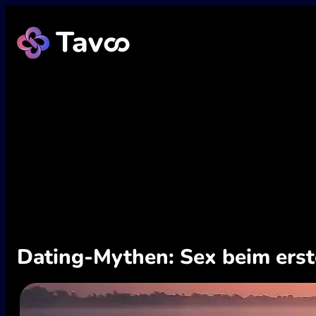
Zum
Inhalt
springen
Dating-Mythen: Sex beim erst