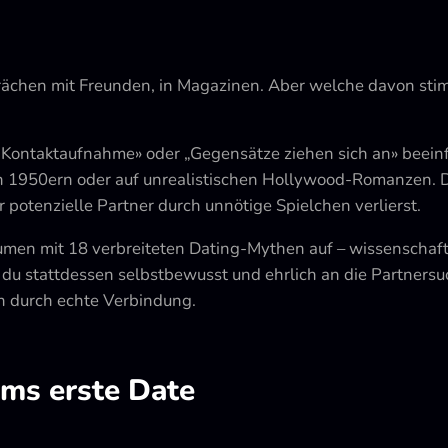
prächen mit Freunden, in Magazinen. Aber welche davon sti
 Kontaktaufnahme» oder „Gegensätze ziehen sich an» beeinf
den 1950ern oder auf unrealistischen Hollywood-Romanzen. 
 potenzielle Partner durch unnötige Spielchen verlierst.
men mit 18 verbreiteten Dating-Mythen auf – wissenschaftli
du stattdessen selbstbewusst und ehrlich an die Partnersu
n durch echte Verbindung.
ms erste Date