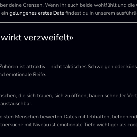
ber deine Grenzen. Wenn ihr euch beide wohlfühlt und die 
r ein
gelungenes erstes Date
findest du in unserem ausführl
 wirkt verzweifelt»
hören ist attraktiv – nicht taktisches Schweigen oder künst
und emotionale Reife.
schen, die sich trauen, sich zu öffnen, bauen schneller Ver
 austauschbar.
isten Menschen bewerten Dates mit lebhaften, tiefgehenden 
nersuche mit Niveau ist emotionale Tiefe wichtiger als cool