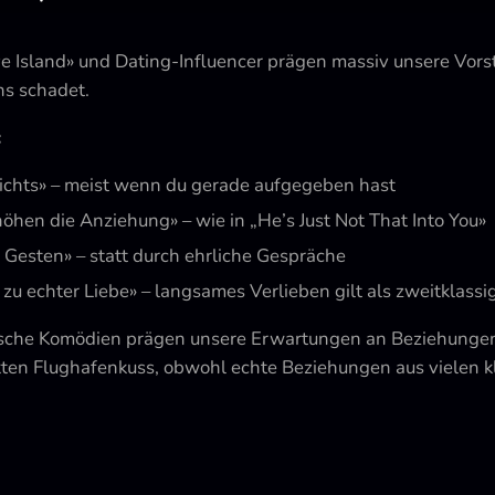
 Island» und Dating-Influencer prägen massiv unsere Vors
uns schadet.
:
Nichts» – meist wenn du gerade aufgegeben hast
öhen die Anziehung» – wie in „He’s Just Not That Into You»
e Gesten» – statt durch ehrliche Gespräche
 zu echter Liebe» – langsames Verlieben gilt als zweitklassi
sche Komödien prägen unsere Erwartungen an Beziehungen n
ekten Flughafenkuss, obwohl echte Beziehungen aus vielen 