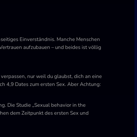
genseitiges Einverständnis. Manche Menschen
Vertrauen aufzubauen – und beides ist völlig
erpassen, nur weil du glaubst, dich an eine
ach 4,9 Dates zum ersten Sex. Aber Achtung:
g. Die Studie „Sexual behavior in the
hen dem Zeitpunkt des ersten Sex und