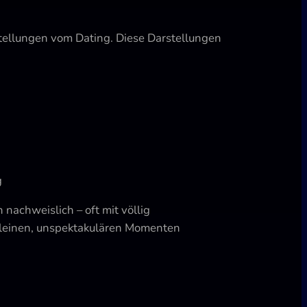
tellungen vom Dating. Diese Darstellungen
g
achweislich – oft mit völlig
kleinen, unspektakulären Momenten